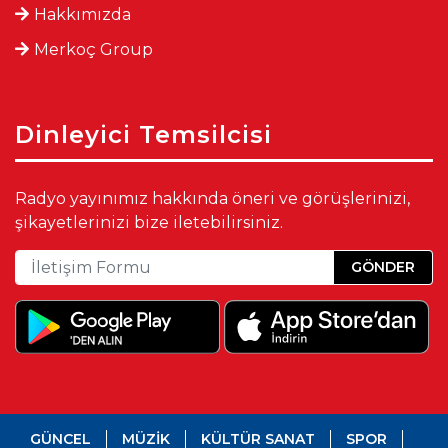
Hakkımızda
Merkoç Group
Dinleyici Temsilcisi
Radyo yayınımız hakkında öneri ve görüşlerinizi,
şikayetlerinizi bize iletebilirsiniz.
GÖNDER
GÜNCEL
MÜZİK
KÜLTÜR SANAT
SPOR