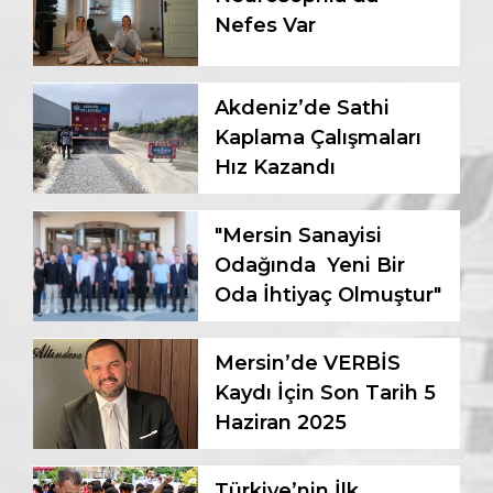
Nefes Var
Akdeniz’de Sathi
Kaplama Çalışmaları
Hız Kazandı
"Mersin Sanayisi
Odağında Yeni Bir
Oda İhtiyaç Olmuştur"
Mersin’de VERBİS
Kaydı İçin Son Tarih 5
Haziran 2025
Türkiye’nin İlk