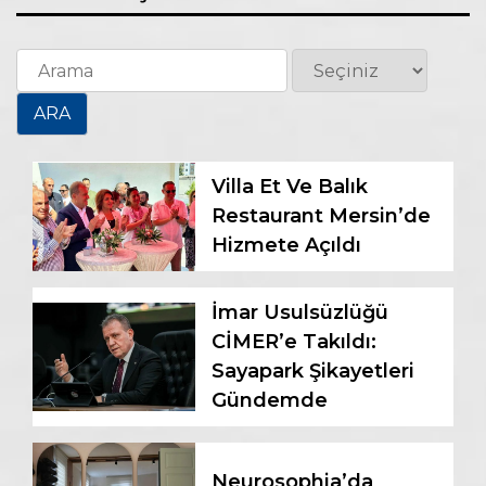
Villa Et Ve Balık
Restaurant Mersin’de
Hizmete Açıldı
İmar Usulsüzlüğü
CİMER’e Takıldı:
Sayapark Şikayetleri
Gündemde
Neurosophia’da