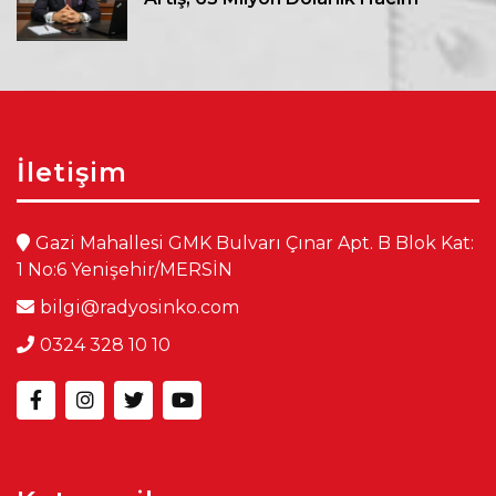
İletişim
Gazi Mahallesi GMK Bulvarı Çınar Apt. B Blok Kat:
1 No:6 Yenişehir/MERSİN
bilgi@radyosinko.com
0324 328 10 10