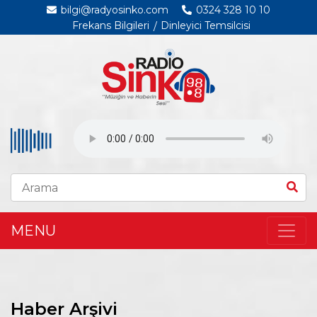
bilgi@radyosinko.com
0324 328 10 10
Frekans Bilgileri
Dinleyici Temsilcisi
MENU
Haber Arşivi