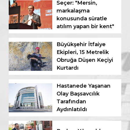
Seçer: "Mersin,
markalaşma
konusunda süratle
atılım yapan bir kent"
Büyükşehir İtfaiye
Ekipleri, 15 Metrelik
Obruğa Düşen Keçiyi
Kurtardı
Hastanede Yaşanan
Olay Başsavcılık
Tarafından
Aydınlatıldı