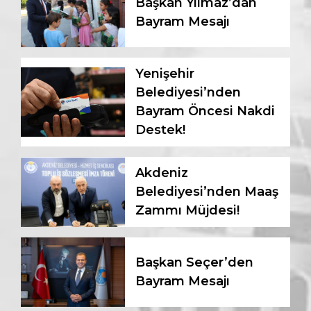
Başkan Yılmaz’dan
Bayram Mesajı
Yenişehir
Belediyesi’nden
Bayram Öncesi Nakdi
Destek!
Akdeniz
Belediyesi’nden Maaş
Zammı Müjdesi!
Başkan Seçer’den
Bayram Mesajı