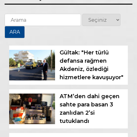
Gültak: "Her türlü
defansa rağmen
Akdeniz, özlediği
hizmetlere kavuşuyor"
ATM’den dahi geçen
sahte para basan 3
zanlıdan 2’si
tutuklandı