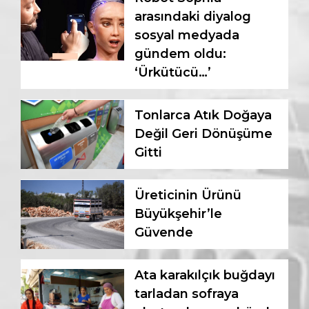
arasındaki diyalog
sosyal medyada
gündem oldu:
‘Ürkütücü…’
Tonlarca Atık Doğaya
Değil Geri Dönüşüme
Gitti
Üreticinin Ürünü
Büyükşehir’le
Güvende
Ata karakılçık buğdayı
tarladan sofraya