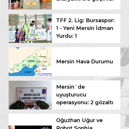
TFF 2. Lig: Bursaspor:
1 - Yeni Mersin İdman
Yurdu: 1
Mersin Hava Durumu
Mersin`de
uyuşturucu
operasyonu: 2 gözaltı
Oğuzhan Uğur ve
Robot Sophia