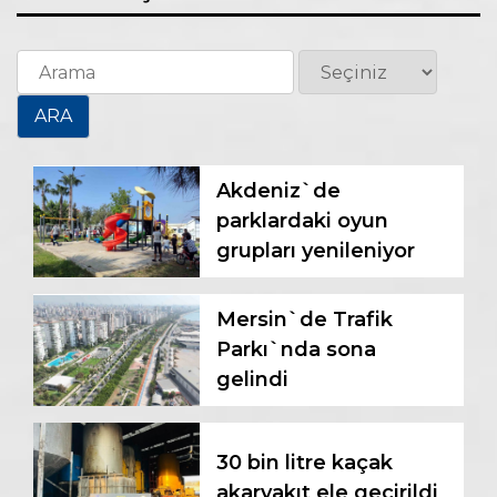
Akdeniz`de
parklardaki oyun
grupları yenileniyor
Mersin`de Trafik
Parkı`nda sona
gelindi
30 bin litre kaçak
akaryakıt ele geçirildi