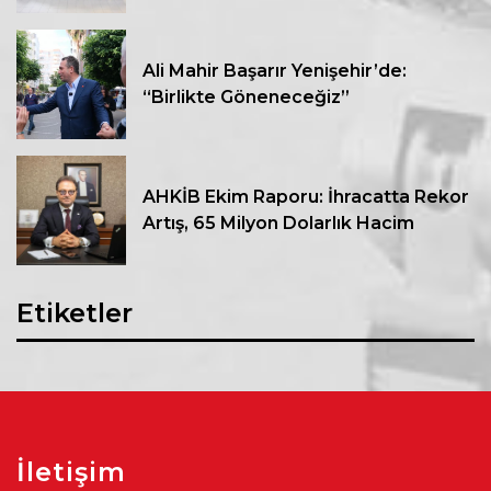
Ali Mahir Başarır Yenişehir’de:
“Birlikte Göneneceğiz”
AHKİB Ekim Raporu: İhracatta Rekor
Artış, 65 Milyon Dolarlık Hacim
Etiketler
İletişim