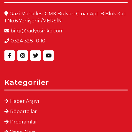
Gazi Mahallesi GMK Bulvarı Çınar Apt. B Blok Kat:
1 No:6 Yenişehir/MERSİN
bilgi@radyosinko.com
0324 328 10 10
Kategoriler
Haber Arşivi
Röportajlar
Programlar