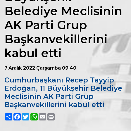
Belediye Meclisinin
AK Parti Grup
Başkanvekillerini
kabul etti
7 Aralık 2022 Çarşamba 09:40
Cumhurbaşkanı Recep Tayyip
Erdoğan, 11 Büyükşehir Belediye
Meclisinin AK Parti Grup
Başkanvekillerini kabul etti
Paylaş
Facebook
Twitter
WhatsApp
Email
Print