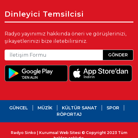
Dinleyici Temsilcisi
Radyo yayınımız hakkında öneri ve görüşlerinizi,
şikayetlerinizi bize iletebilirsiniz.
GÖNDER
GÜNCEL
MÜZİK
KÜLTÜR SANAT
SPOR
RÖPORTAJ
Radyo Sinko | Kurumsal Web Sitesi © Copyright 2023 Tüm