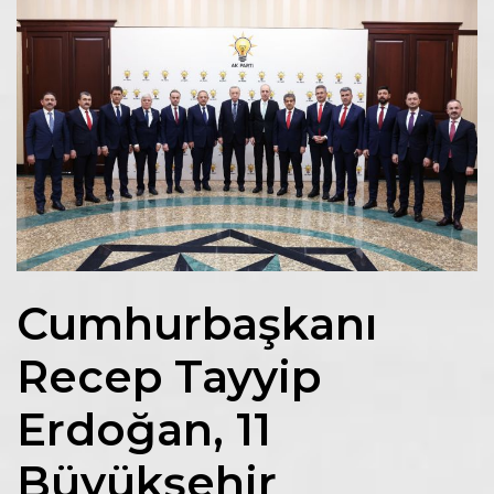
Cumhurbaşkanı
Recep Tayyip
Erdoğan, 11
Büyükşehir