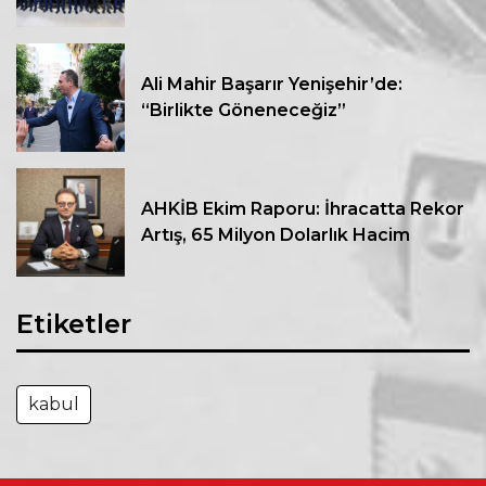
Ali Mahir Başarır Yenişehir’de:
“Birlikte Göneneceğiz”
AHKİB Ekim Raporu: İhracatta Rekor
Artış, 65 Milyon Dolarlık Hacim
Etiketler
kabul