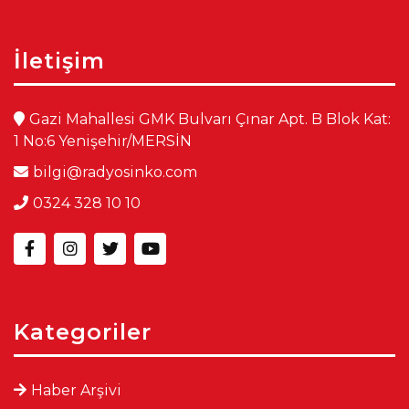
İletişim
Gazi Mahallesi GMK Bulvarı Çınar Apt. B Blok Kat:
1 No:6 Yenişehir/MERSİN
bilgi@radyosinko.com
0324 328 10 10
Kategoriler
Haber Arşivi