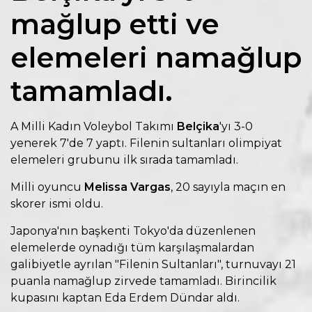
mağlup etti ve
elemeleri namağlup
tamamladı.
A Milli Kadın Voleybol Takımı
Belçika
'yı 3-0
yenerek 7'de 7 yaptı. Filenin sultanları olimpiyat
elemeleri grubunu ilk sırada tamamladı.
Milli oyuncu
Melissa Vargas
, 20 sayıyla maçın en
skorer ismi oldu.
Japonya'nın başkenti Tokyo'da düzenlenen
elemelerde oynadığı tüm karşılaşmalardan
galibiyetle ayrılan "Filenin Sultanları", turnuvayı 21
puanla namağlup zirvede tamamladı. Birincilik
kupasını kaptan Eda Erdem Dündar aldı.