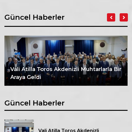
Güncel Haberler
Vali Atilla Toros Akdenizli Muhtarlarla Bir
Araya Geldi
Güncel Haberler
Vali Atilla Toros Akdenizli