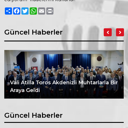
Paylaş
Facebook
Twitter
WhatsApp
Email
Print
Güncel Haberler
Vali Atilla Toros Akdenizli Muhtarlarla Bir
Araya Geldi
Güncel Haberler