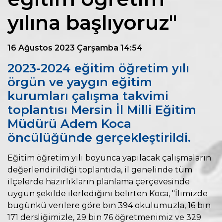
yılına başlıyoruz"
16 Ağustos 2023 Çarşamba 14:54
2023-2024 eğitim öğretim yılı
örgün ve yaygın eğitim
kurumları çalışma takvimi
toplantısı Mersin İl Milli Eğitim
Müdürü Adem Koca
öncülüğünde gerçekleştirildi.
Eğitim öğretim yılı boyunca yapılacak çalışmaların
değerlendirildiği toplantıda, il genelinde tüm
ilçelerde hazırlıkların planlama çerçevesinde
uygun şekilde ilerlediğini belirten Koca, "İlimizde
bugünkü verilere göre bin 394 okulumuzla, 16 bin
171 dersliğimizle, 29 bin 76 öğretmenimiz ve 329