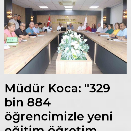
Müdür Koca: "329
bin 884
öğrencimizle yeni
eğitim öğretim