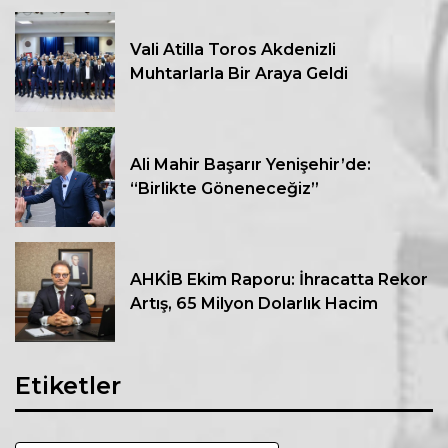
Vali Atilla Toros Akdenizli
Muhtarlarla Bir Araya Geldi
Ali Mahir Başarır Yenişehir’de:
“Birlikte Göneneceğiz”
AHKİB Ekim Raporu: İhracatta Rekor
Artış, 65 Milyon Dolarlık Hacim
Etiketler