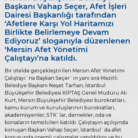
Başkanı Vahap Seçer, Afet İşleri
Dairesi Başkanlığı tarafından
‘Afetlere Karşı Yol Haritamızı
Birlikte Belirlemeye Devam
Ediyoruz’ sloganıyla düzenlenen
‘Mersin Afet Yönetimi
Çalıştayı’na katıldı.
Bir otelde gerçekleştirilen Mersin Afet Yönetimi
Çalıştayı`na Başkan Seçer`in yanı sıra Mezitli
Belediye Başkanı Neşet Tarhan, İstanbul
Büyükşehir Belediyesi KİPTAŞ Genel Müdürü Ali
Kurt, Mersin Büyükşehir Belediyesi bürokratları,
kamu kurum ve kuruluşlarının bürokratları,
akademisyenler, STK`lar, dernekler, oda ve
borsaların temsilcileri katıldı. Çalıştayın açılışında
konuşan Başkan Vahap Seçer, İstanbul`da afet
konusunda önemli çalışmalar yapıldığını ve bu