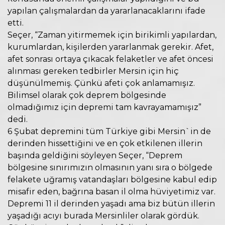
yapılan çalışmalardan da yararlanacaklarını ifade
etti.
Seçer, “Zaman yitirmemek için birikimli yapılardan,
kurumlardan, kişilerden yararlanmak gerekir. Afet,
afet sonrası ortaya çıkacak felaketler ve afet öncesi
alınması gereken tedbirler Mersin için hiç
düşünülmemiş. Çünkü afeti çok anlamamışız.
Bilimsel olarak çok deprem bölgesinde
olmadığımız için depremi tam kavrayamamışız”
dedi.
6 Şubat depremini tüm Türkiye gibi Mersin`in de
derinden hissettiğini ve en çok etkilenen illerin
başında geldiğini söyleyen Seçer, “Deprem
bölgesine sınırımızın olmasının yanı sıra o bölgede
felakete uğramış vatandaşları bölgesine kabul edip
misafir eden, bağrına basan il olma hüviyetimiz var.
Depremi 11 il derinden yaşadı ama biz bütün illerin
yaşadığı acıyı burada Mersinliler olarak gördük.