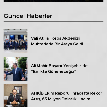
Güncel Haberler
Vali Atilla Toros Akdenizli
Muhtarlarla Bir Araya Geldi
Ali Mahir Başarır Yenişehir’de:
“Birlikte Göneneceğiz”
AHKİB Ekim Raporu: İhracatta Rekor
Artış, 65 Milyon Dolarlık Hacim