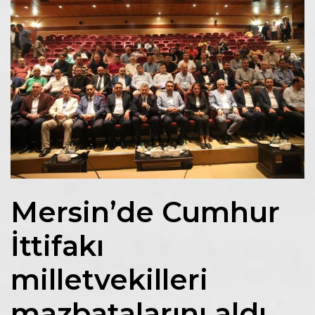
Mersin’de Cumhur
İttifakı
milletvekilleri
mazbatalarını aldı