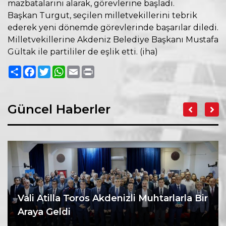
mazbatalarını alarak, görevlerine başladı.
Başkan Turgut, seçilen milletvekillerini tebrik
ederek yeni dönemde görevlerinde başarılar diledi.
Milletvekillerine Akdeniz Belediye Başkanı Mustafa
Gültak ile partililer de eşlik etti. (iha)
Paylaş
Facebook
Twitter
WhatsApp
Email
Print
Güncel Haberler
Vali Atilla Toros Akdenizli Muhtarlarla Bir
Araya Geldi