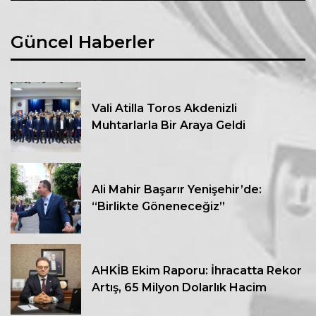
Güncel Haberler
Vali Atilla Toros Akdenizli
Muhtarlarla Bir Araya Geldi
Ali Mahir Başarır Yenişehir’de:
“Birlikte Göneneceğiz”
AHKİB Ekim Raporu: İhracatta Rekor
Artış, 65 Milyon Dolarlık Hacim