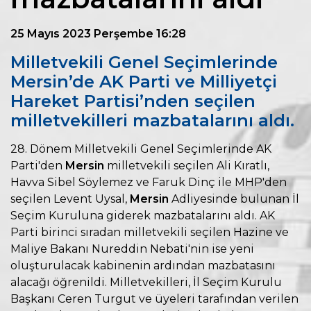
25 Mayıs 2023 Perşembe 16:28
Milletvekili Genel Seçimlerinde
Mersin’de AK Parti ve Milliyetçi
Hareket Partisi’nden seçilen
milletvekilleri mazbatalarını aldı.
28. Dönem Milletvekili Genel Seçimlerinde AK
Parti'den
Mersin
milletvekili seçilen Ali Kıratlı,
Havva Sibel Söylemez ve Faruk Dinç ile MHP'den
seçilen Levent Uysal,
Mersin
Adliyesinde bulunan İl
Seçim Kuruluna giderek mazbatalarını aldı. AK
Parti birinci sıradan milletvekili seçilen Hazine ve
Maliye Bakanı Nureddin Nebati'nin ise yeni
oluşturulacak kabinenin ardından mazbatasını
alacağı öğrenildi. Milletvekilleri, İl Seçim Kurulu
Başkanı Ceren Turgut ve üyeleri tarafından verilen