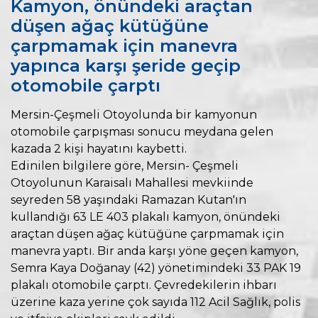
Kamyon, önündeki araçtan
düşen ağaç kütüğüne
çarpmamak için manevra
yapınca karşı şeride geçip
otomobile çarptı
Mersin-Çeşmeli Otoyolunda bir kamyonun
otomobile çarpışması sonucu meydana gelen
kazada 2 kişi hayatını kaybetti.
Edinilen bilgilere göre, Mersin- Çeşmeli
Otoyolunun Karaisalı Mahallesi mevkiinde
seyreden 58 yaşındaki Ramazan Kutan'ın
kullandığı 63 LE 403 plakalı kamyon, önündeki
araçtan düşen ağaç kütüğüne çarpmamak için
manevra yaptı. Bir anda karşı yöne geçen kamyon,
Semra Kaya Doğanay (42) yönetimindeki 33 PAK 19
plakalı otomobile çarptı. Çevredekilerin ihbarı
üzerine kaza yerine çok sayıda 112 Acil Sağlık, polis