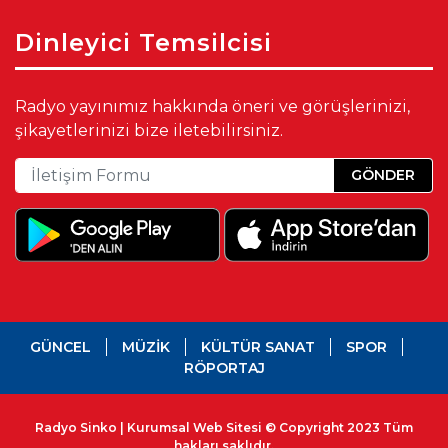
Dinleyici Temsilcisi
Radyo yayınımız hakkında öneri ve görüşlerinizi,
şikayetlerinizi bize iletebilirsiniz.
GÖNDER
GÜNCEL
MÜZİK
KÜLTÜR SANAT
SPOR
RÖPORTAJ
Radyo Sinko | Kurumsal Web Sitesi © Copyright 2023 Tüm
hakları saklıdır.