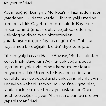
ediyorum” dedi.
Kadın Sağlığı Danışma Merkezi’nin hizmetlerinden
yararlanan Güldeste Yerde, “Fibromiyalji üzerine
seminer aldık. Gayet memnun kaldık. Böyle bir
imkan tanındığından dolayı teşekkür ederim.
Psikolog ve diyetisyen hizmetinden
yararlanıyorum, çok faydasını gördüm. Tabii ki
hayatımda bir değişiklik oldu” diye konuştu.
Fibromiyalji hastası Halise Boz ise, “Bu hastalıktan
kurtulmak istiyorum. Ağrılar çok yoğun, gece
uykularım yok. Evin içinde kendimi zor idare
ediyorum artık. Üniversite Hastanesi’nde tanı
koyuldu. Bence vücudunda çok ağrısı olanlar, Fizik
Tedavi ve Rehabilitasyon Bölümü’ne uğrasınlar,
tanılarını konsun ve tedaviye başlasınlar. Gün
geçtikçe yoğunlaşıyor. Allah razı olsun bu projeyi
yapanlardan” dedi.