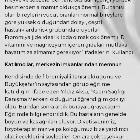
besinlerden almamız oldukça önemli. Bu tanısı
olan bireylerin vücut oranları normal bireylere
göre yüksek olduğundan dolayı, çeşitli
hastalıklarda risk grubunda oluyorlar.
Fibromiyaljide ideal kiloda olmak çok önemli. D
vitamini ve magnezyum içeren gıdaları mutlaka
hayatımıza almamız gerekiyor” ifadelerini kullandı.
Katılımcılar, merkezin imkanlarından memnun
Kendisinde de fibromiyalji tanısı olduğunu ve
Büyükşehir’in sayfasından görüp eğitime
katıldığını ifade eden Yıldız Aksu, “Kadın Sağlığı
Danışma Merkezi olduğunu öğrendiğim çok iyi
oldu. Bundan sonra artık buraya uğrayacağım.
Eğitimde bilgilendirildik. Bu hastaların genelde
boyun ve kas ağrıları oluyor. Diyetisyenimiz,
fizyoterapistimiz ve psikoloğumuz bize yardımcı
olabileceklerini söylediler. Onlara çok teşekkür