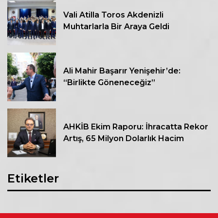
Vali Atilla Toros Akdenizli
Muhtarlarla Bir Araya Geldi
Ali Mahir Başarır Yenişehir’de:
“Birlikte Göneneceğiz”
AHKİB Ekim Raporu: İhracatta Rekor
Artış, 65 Milyon Dolarlık Hacim
Etiketler