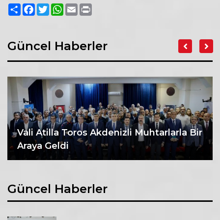
Paylaş
Facebook
Twitter
WhatsApp
Email
Print
Güncel Haberler
Vali Atilla Toros Akdenizli Muhtarlarla Bir
Araya Geldi
Güncel Haberler