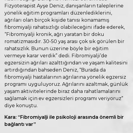
Fizyoterapist Ayşe Deniz, danışanların taleplerine
yönelik eğitim programları düzenlediklerini,
ağrıları olan birçok kişide tanısı konamamış
fibromiyalji rahatsızlığı olabileceğini ifade ederek,
“Fibromiyalji kronik, ağrı yaratan bir doku
romatizmasıdır. 30-50 yaş arası çok sık görülen bir
rahatsızlık. Bunun üzerine böyle bir eğitim
vermeye karar verdik” dedi. Fibromiyalji’de
egzersizin ağrıları azalttığından ve yaşam kalitesini
artırdığından bahseden Deniz, “Burada da
fibromiyalji hastalarının ağrılarına yönelik egzersiz
programı uyguluyoruz. Ağrılarını azaltmak, günlük
yaşam aktivitelerinde biraz daha rahatlamalarını
sağlamak için ev egzersizleri programı veriyoruz”
diye konuştu.
Kara: “Fibromiyalji ile
psikoloji arasında önemli bir
bağlantı var”