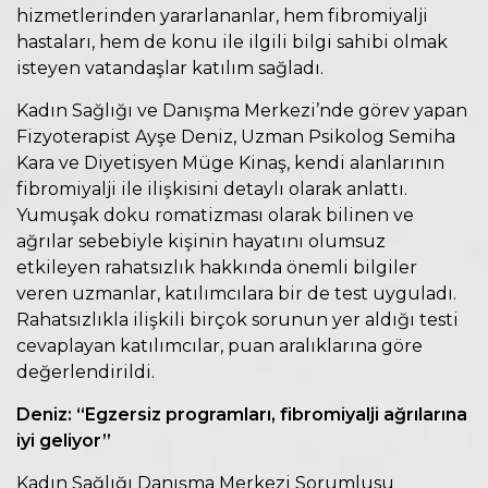
hizmetlerinden yararlananlar, hem fibromiyalji
hastaları, hem de konu ile ilgili bilgi sahibi olmak
isteyen vatandaşlar katılım sağladı.
Kadın Sağlığı ve Danışma Merkezi’nde görev yapan
Fizyoterapist Ayşe Deniz, Uzman Psikolog Semiha
Kara ve Diyetisyen Müge Kinaş, kendi alanlarının
fibromiyalji ile ilişkisini detaylı olarak anlattı.
Yumuşak doku romatizması olarak bilinen ve
ağrılar sebebiyle kişinin hayatını olumsuz
etkileyen rahatsızlık hakkında önemli bilgiler
veren uzmanlar, katılımcılara bir de test uyguladı.
Rahatsızlıkla ilişkili birçok sorunun yer aldığı testi
cevaplayan katılımcılar, puan aralıklarına göre
değerlendirildi.
Deniz: “Egzersiz programları, fibromiyalji ağrılarına
iyi geliyor”
Kadın Sağlığı Danışma Merkezi Sorumlusu