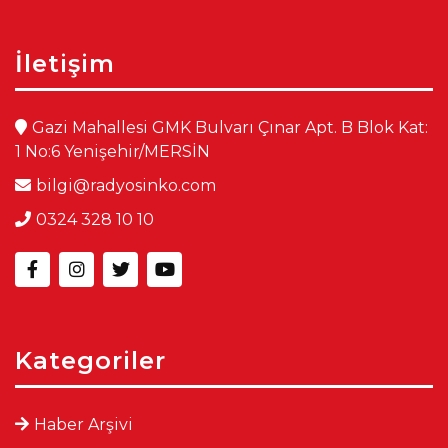
İletişim
Gazi Mahallesi GMK Bulvarı Çınar Apt. B Blok Kat:
1 No:6 Yenişehir/MERSİN
bilgi@radyosinko.com
0324 328 10 10
Kategoriler
Haber Arşivi