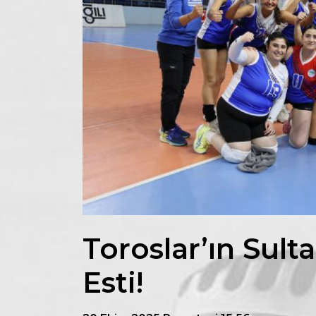
Toroslar’ın Sulta
Esti!