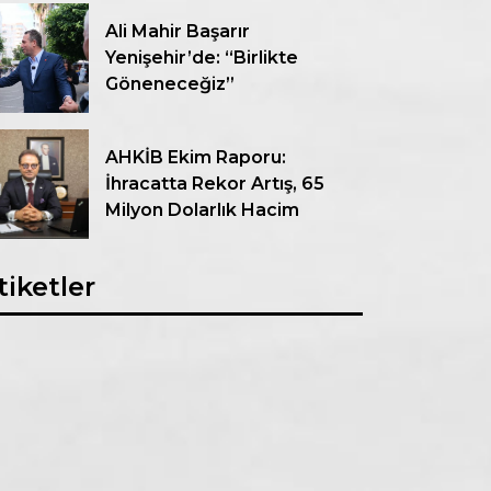
Ali Mahir Başarır
Yenişehir’de: “Birlikte
Göneneceğiz”
AHKİB Ekim Raporu:
İhracatta Rekor Artış, 65
Milyon Dolarlık Hacim
tiketler