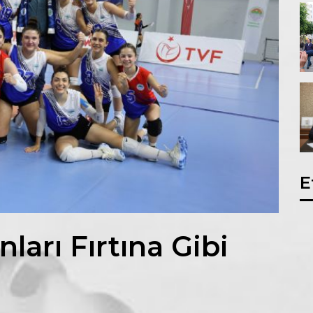
E
nları Fırtına Gibi