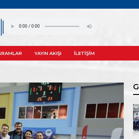
GRAMLAR
YAYIN AKIŞI
İLETİŞİM
G