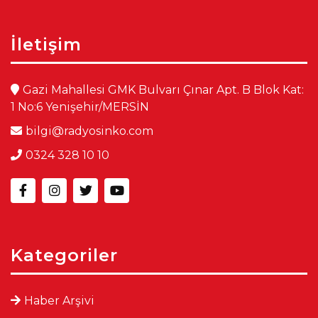
İletişim
Gazi Mahallesi GMK Bulvarı Çınar Apt. B Blok Kat:
1 No:6 Yenişehir/MERSİN
bilgi@radyosinko.com
0324 328 10 10
Kategoriler
Haber Arşivi