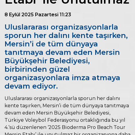
8 Eylül 2025 Pazartesi 11:23
Uluslararası organizasyonlarla
sporun her dalını kente taşırken,
Mersin’i de tüm dünyaya
tanıtmaya devam eden Mersin
Büyükşehir Belediyesi,
birbirinden güzel
organizasyonlara imza atmaya
devam ediyor.
Uluslararası organizasyonlarla sporun her dalını
kente taşırken, Mersin’i de tüm dünyaya tanıtmaya
devam eden Mersin Büyükşehir Belediyesi,
Türkiye Voleybol Federasyonu ortaklığında bu yıl
4.’sü düzenlenen ‘2025 Bioderma Pro Beach Tour
Mersin Etabı’ ile unutulmaz bir organizasyona daha