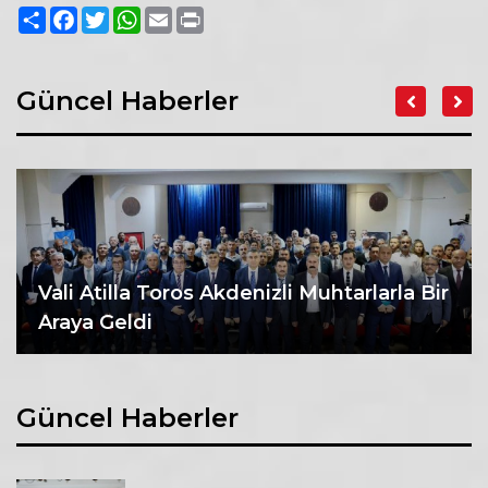
Paylaş
Facebook
Twitter
WhatsApp
Email
Print
Güncel Haberler
Vali Atilla Toros Akdenizli Muhtarlarla Bir
Araya Geldi
Güncel Haberler