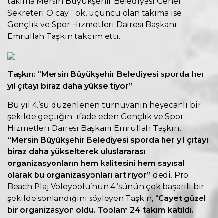
takıma Mersin Büyükşehir Belediyesi Genel
Sekreteri Olcay Tok, üçüncü olan takıma ise
Gençlik ve Spor Hizmetleri Dairesi Başkanı
Emrullah Taşkın takdim etti.
Taşkın: “Mersin Büyükşehir Belediyesi sporda her
yıl çıtayı biraz daha yükseltiyor”
Bu yıl 4.’sü düzenlenen turnuvanın heyecanlı bir
şekilde geçtiğini ifade eden Gençlik ve Spor
Hizmetleri Dairesi Başkanı Emrullah Taşkın,
“Mersin Büyükşehir Belediyesi sporda her yıl çıtayı
biraz daha yükselterek uluslararası
organizasyonların hem kalitesini hem sayısal
olarak bu organizasyonları artırıyor”
dedi. Pro
Beach Plaj Voleybolu’nun 4.’sünün çok başarılı bir
şekilde sonlandığını söyleyen Taşkın, “
Gayet güzel
bir organizasyon oldu. Toplam 24 takım katıldı.