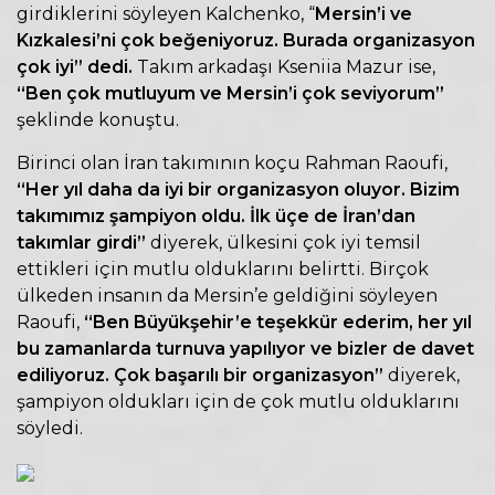
girdiklerini söyleyen Kalchenko, “
Mersin’i ve
Kızkalesi’ni çok beğeniyoruz. Burada organizasyon
çok iyi” dedi.
Takım arkadaşı Kseniia Mazur ise,
“Ben çok mutluyum ve Mersin’i çok seviyorum”
şeklinde konuştu.
Birinci olan İran takımının koçu Rahman Raoufi,
“Her yıl daha da iyi bir organizasyon oluyor. Bizim
takımımız şampiyon oldu. İlk üçe de İran’dan
takımlar girdi”
diyerek, ülkesini çok iyi temsil
ettikleri için mutlu olduklarını belirtti. Birçok
ülkeden insanın da Mersin’e geldiğini söyleyen
Raoufi,
“Ben Büyükşehir’e teşekkür ederim, her yıl
bu zamanlarda turnuva yapılıyor ve bizler de davet
ediliyoruz. Çok başarılı bir organizasyon”
diyerek,
şampiyon oldukları için de çok mutlu olduklarını
söyledi.