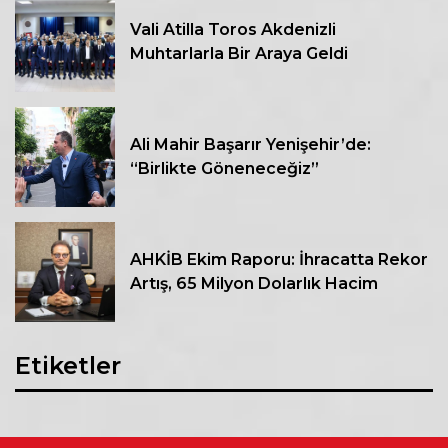
Vali Atilla Toros Akdenizli
Muhtarlarla Bir Araya Geldi
Ali Mahir Başarır Yenişehir’de:
“Birlikte Göneneceğiz”
AHKİB Ekim Raporu: İhracatta Rekor
Artış, 65 Milyon Dolarlık Hacim
Etiketler