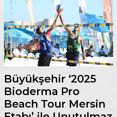
Büyükşehir ‘2025
Bioderma Pro
Beach Tour Mersin
Etabı’ ile Unutulmaz