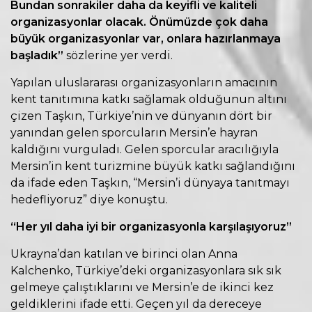
Bundan sonrakiler daha da keyifli ve kaliteli
organizasyonlar olacak. Önümüzde çok daha
büyük organizasyonlar var, onlara hazırlanmaya
başladık”
sözlerine yer verdi.
Yapılan uluslararası organizasyonların amacının
kent tanıtımına katkı sağlamak olduğunun altını
çizen Taşkın, Türkiye’nin ve dünyanın dört bir
yanından gelen sporcuların Mersin’e hayran
kaldığını vurguladı. Gelen sporcular aracılığıyla
Mersin’in kent turizmine büyük katkı sağlandığını
da ifade eden Taşkın, “Mersin’i dünyaya tanıtmayı
hedefliyoruz” diye konuştu.
“Her yıl daha iyi bir organizasyonla karşılaşıyoruz”
Ukrayna’dan katılan ve birinci olan Anna
Kalchenko, Türkiye’deki organizasyonlara sık sık
gelmeye çalıştıklarını ve Mersin’e de ikinci kez
geldiklerini ifade etti. Geçen yıl da dereceye