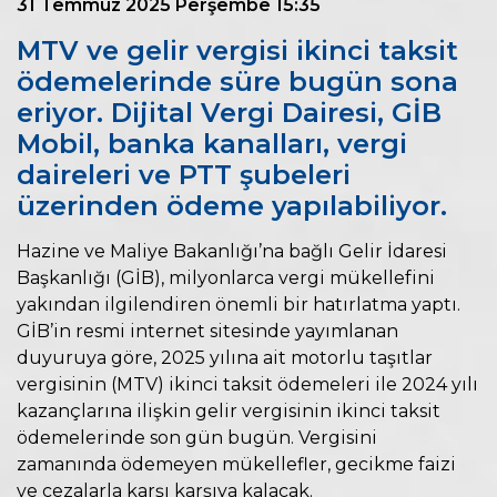
31 Temmuz 2025 Perşembe 15:35
MTV ve gelir vergisi ikinci taksit
ödemelerinde süre bugün sona
eriyor. Dijital Vergi Dairesi, GİB
Mobil, banka kanalları, vergi
daireleri ve PTT şubeleri
üzerinden ödeme yapılabiliyor.
Hazine ve Maliye Bakanlığı’na bağlı Gelir İdaresi
Başkanlığı (GİB), milyonlarca vergi mükellefini
yakından ilgilendiren önemli bir hatırlatma yaptı.
GİB’in resmi internet sitesinde yayımlanan
duyuruya göre, 2025 yılına ait motorlu taşıtlar
vergisinin (MTV) ikinci taksit ödemeleri ile 2024 yılı
kazançlarına ilişkin gelir vergisinin ikinci taksit
ödemelerinde son gün bugün. Vergisini
zamanında ödemeyen mükellefler, gecikme faizi
ve cezalarla karşı karşıya kalacak.