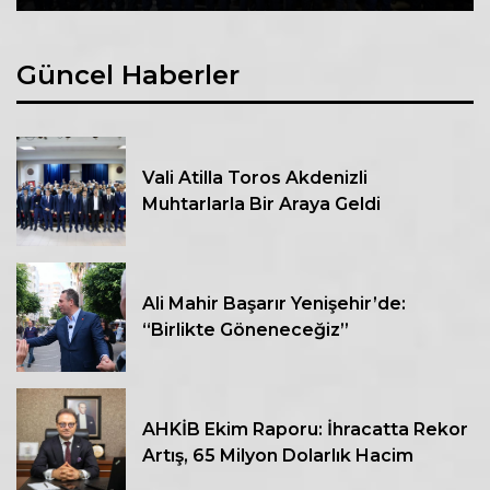
Güncel Haberler
Vali Atilla Toros Akdenizli
Muhtarlarla Bir Araya Geldi
Ali Mahir Başarır Yenişehir’de:
“Birlikte Göneneceğiz”
AHKİB Ekim Raporu: İhracatta Rekor
Artış, 65 Milyon Dolarlık Hacim