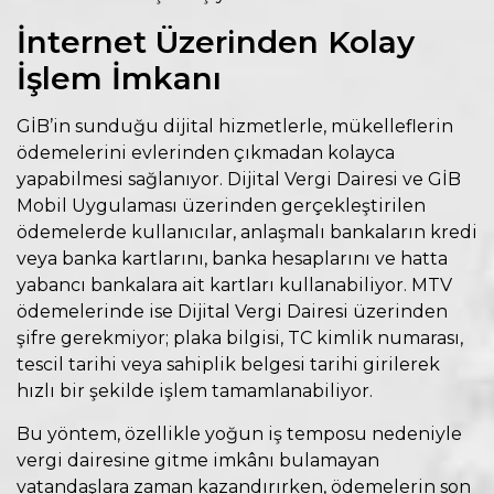
İnternet Üzerinden Kolay
İşlem İmkanı
GİB’in sunduğu dijital hizmetlerle, mükelleflerin
ödemelerini evlerinden çıkmadan kolayca
yapabilmesi sağlanıyor. Dijital Vergi Dairesi ve GİB
Mobil Uygulaması üzerinden gerçekleştirilen
ödemelerde kullanıcılar, anlaşmalı bankaların kredi
veya banka kartlarını, banka hesaplarını ve hatta
yabancı bankalara ait kartları kullanabiliyor. MTV
ödemelerinde ise Dijital Vergi Dairesi üzerinden
şifre gerekmiyor; plaka bilgisi, TC kimlik numarası,
tescil tarihi veya sahiplik belgesi tarihi girilerek
hızlı bir şekilde işlem tamamlanabiliyor.
Bu yöntem, özellikle yoğun iş temposu nedeniyle
vergi dairesine gitme imkânı bulamayan
vatandaşlara zaman kazandırırken, ödemelerin son