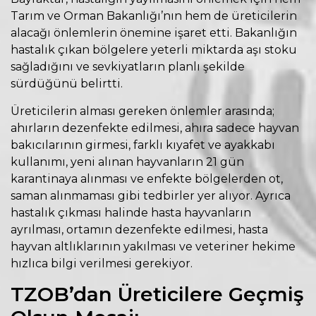
Tarım ve Orman Bakanlığı’nın hem de üreticilerin
alacağı önlemlerin önemine işaret etti. Bakanlığın
hastalık çıkan bölgelere yeterli miktarda aşı stoku
sağladığını ve sevkiyatların planlı şekilde
sürdüğünü belirtti.
Üreticilerin alması gereken önlemler arasında;
ahırların dezenfekte edilmesi, ahıra sadece hayvan
bakıcılarının girmesi, farklı kıyafet ve ayakkabı
kullanımı, yeni alınan hayvanların 21 gün
karantinaya alınması ve enfekte bölgelerden ot,
saman alınmaması gibi tedbirler yer alıyor. Ayrıca
hastalık çıkması halinde hasta hayvanların
ayrılması, ortamın dezenfekte edilmesi, hasta
hayvan altlıklarının yakılması ve veteriner hekime
hızlıca bilgi verilmesi gerekiyor.
TZOB’dan Üreticilere Geçmiş