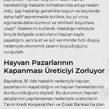
hareketliliği hastalık mihraklarında artışa neden
oldu. Şap hastalığı genellikle koyun ve keçilerde
daha hafif seyretmekle birlikte, bu yıl virüs
sığırlarda daha ölümcül ve tehlikeli boyutlara
ulaştı” ifadelerini kullandı. Hastalığın etkisiyle
birçok bölgede üreticilerin hayvan kaybı
yaşadığını, ayrıca et ve süt veriminde hızlı düşüş
nedeniyle ekonomik zararın büyüdüğünü
vurguladı.
Hayvan Pazarlarının
Kapanması Üreticiyi Zorluyor
Bayraktar, 81 ilde hastalık nedeniyle hayvan
pazarlarının kapatıldığını ve hayvan hareketlerinin
durdurulduğunu söyledi. Bu durumun, hayvan
satışlarının yapılamaması nedeniyle üreticilerin
Tarım Kredi Kooperatifleri ve Ziraat Bankası’na olan