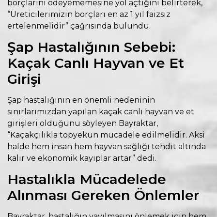
borçlarını ödeyememesine yol açtığını belirterek,
“Üreticilerimizin borçları en az 1 yıl faizsiz
ertelenmelidir” çağrısında bulundu.
Şap Hastalığının Sebebi:
Kaçak Canlı Hayvan ve Et
Girişi
Şap hastalığının en önemli nedeninin
sınırlarımızdan yapılan kaçak canlı hayvan ve et
girişleri olduğunu söyleyen Bayraktar,
“Kaçakçılıkla topyekün mücadele edilmelidir. Aksi
halde hem insan hem hayvan sağlığı tehdit altında
kalır ve ekonomik kayıplar artar” dedi.
Hastalıkla Mücadelede
Alınması Gereken Önlemler
Bayraktar, hastalığın yayılmasını önlemek için hem