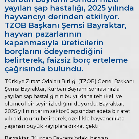
yayılan şap hastalığı, 2025 yılında
hayvancıyı derinden etkiliyor.
TZOB Başkanı Şemsi Bayraktar,
hayvan pazarlarının
kapanmasıyla üreticilerin
borçlarını ödeyemediğini
belirterek, faizsiz borç erteleme
çağrısında bulundu.
Türkiye Ziraat Odaları Birliği (TZOB) Genel Başkanı
Şemsi Bayraktar, Kurban Bayramı sonrası hızla
yayılan şap hastalığının bu yıl daha tehlikeli ve
ölümcül bir seyir izlediğini duyurdu. Bayraktar,
2025 yılının tarım sektörü açısından adeta bir afet
yılı olduğunu belirterek, özellikle hayvancılıkta
yaşanan büyük kayıplara dikkat çekti.
Bayraktar, “Kurban Bayramı’ndaki hayvan