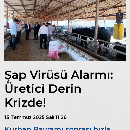
Şap Virüsü Alarmı:
Üretici Derin
Krizde!
15 Temmuz 2025 Salı 11:26
Kurban Bayramı sonrası hızla