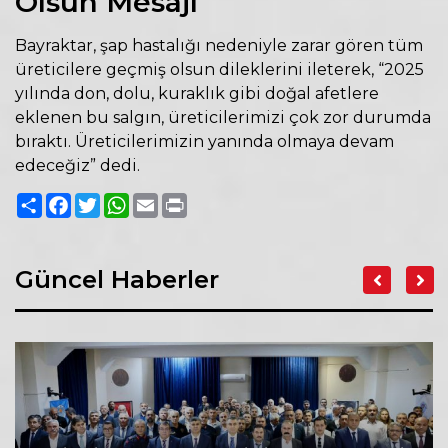
Olsun Mesajı
Bayraktar, şap hastalığı nedeniyle zarar gören tüm
üreticilere geçmiş olsun dileklerini ileterek, “2025
yılında don, dolu, kuraklık gibi doğal afetlere
eklenen bu salgın, üreticilerimizi çok zor durumda
bıraktı. Üreticilerimizin yanında olmaya devam
edeceğiz” dedi.
Paylaş
Facebook
Twitter
WhatsApp
Email
Print
Güncel Haberler