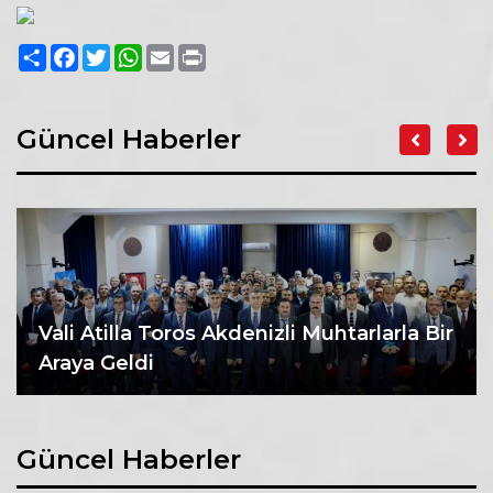
Paylaş
Facebook
Twitter
WhatsApp
Email
Print
Güncel Haberler
Vali Atilla Toros Akdenizli Muhtarlarla Bir
Araya Geldi
Güncel Haberler