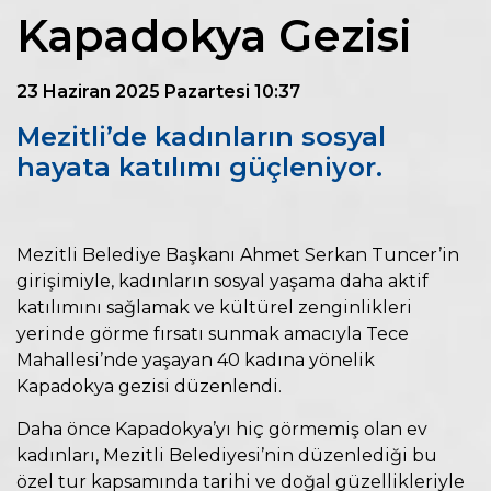
Kapadokya Gezisi
23 Haziran 2025 Pazartesi 10:37
Mezitli’de kadınların sosyal
hayata katılımı güçleniyor.
Mezitli Belediye Başkanı Ahmet Serkan Tuncer’in
girişimiyle, kadınların sosyal yaşama daha aktif
katılımını sağlamak ve kültürel zenginlikleri
yerinde görme fırsatı sunmak amacıyla Tece
Mahallesi’nde yaşayan 40 kadına yönelik
Kapadokya gezisi düzenlendi.
Daha önce Kapadokya’yı hiç görmemiş olan ev
kadınları, Mezitli Belediyesi’nin düzenlediği bu
özel tur kapsamında tarihi ve doğal güzellikleriyle