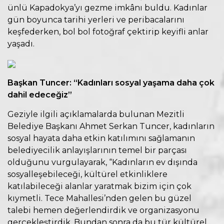
ünlü Kapadokya’yı gezme imkânı buldu. Kadınlar
gün boyunca tarihi yerleri ve peribacalarını
keşfederken, bol bol fotoğraf çektirip keyifli anlar
yaşadı.
Başkan Tuncer: “Kadınları sosyal yaşama daha çok
dahil edeceğiz”
Geziyle ilgili açıklamalarda bulunan Mezitli
Belediye Başkanı Ahmet Serkan Tuncer, kadınların
sosyal hayata daha etkin katılımını sağlamanın
belediyecilik anlayışlarının temel bir parçası
olduğunu vurgulayarak, “Kadınların ev dışında
sosyalleşebileceği, kültürel etkinliklere
katılabileceği alanlar yaratmak bizim için çok
kıymetli. Tece Mahallesi’nden gelen bu güzel
talebi hemen değerlendirdik ve organizasyonu
gerçekleştirdik. Bundan sonra da bu tür kültürel