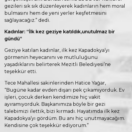
gezileri sık sık düzenleyerek kadınların hem moral
bulmasını hem de yeni yerler keşfetmesini
sağlayacağız.” dedi.
Kadınlar: “İlk kez geziye katıldık,unutulmaz bir
gündü”
Geziye katılan kadınlar, ilk kez Kapadokya’yı
görmenin heyecanını ve mutluluğunu
yaşadıklarını belirterek Mezitli Belediyesi’ne
teşekkür etti.
Tece Mahallesi sakinlerinden Hatice Yağar,
“Bugüne kadar evden dışarı pek çıkamıyorduk. Ev
işleri, çocuk derken kendimize hiç vakit
ayıramıyorduk. Başkanımıza böyle bir gezi
talebimizi ilettik, bizi kırmadı. Hayatımda ilk kez
Kapadokya’yı gördüm. Bu anı hiç unutmayacağım.
Kendisine çok teşekkür ediyorum.”