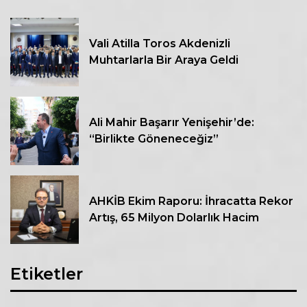
Vali Atilla Toros Akdenizli
Muhtarlarla Bir Araya Geldi
Ali Mahir Başarır Yenişehir’de:
“Birlikte Göneneceğiz”
AHKİB Ekim Raporu: İhracatta Rekor
Artış, 65 Milyon Dolarlık Hacim
Etiketler