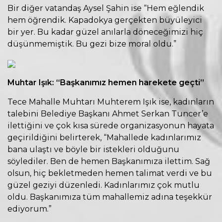
Bir diğer vatandaş Aysel Şahin ise “Hem eğlendik
hem öğrendik. Kapadokya gerçekten büyüleyici
bir yer. Bu kadar güzel anılarla döneceğimizi hiç
düşünmemiştik. Bu gezi bize moral oldu.”
Muhtar Işık: “Başkanımız hemen harekete geçti”
Tece Mahalle Muhtarı Muhterem Işık ise, kadınların
talebini Belediye Başkanı Ahmet Serkan Tuncer’e
ilettiğini ve çok kısa sürede organizasyonun hayata
geçirildiğini belirterek, “Mahallede kadınlarımız
bana ulaştı ve böyle bir istekleri olduğunu
söylediler. Ben de hemen Başkanımıza ilettim. Sağ
olsun, hiç bekletmeden hemen talimat verdi ve bu
güzel geziyi düzenledi. Kadınlarımız çok mutlu
oldu. Başkanımıza tüm mahallemiz adına teşekkür
ediyorum.”