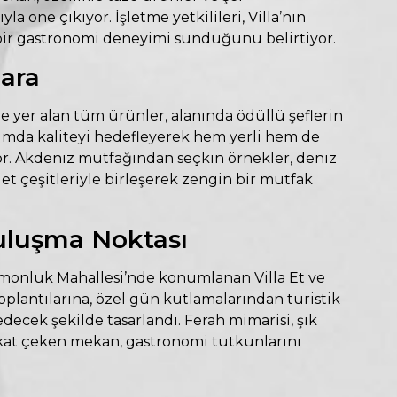
a öne çıkıyor. İşletme yetkilileri, Villa’nın
 bir gastronomi deneyimi sunduğunu belirtiyor.
lara
e yer alan tüm ürünler, alanında ödüllü şeflerin
numda kaliteyi hedefleyerek hem yerli hem de
r. Akdeniz mutfağından seçkin örnekler, deniz
 et çeşitleriyle birleşerek zengin bir mutfak
Buluşma Noktası
imonluk Mahallesi’nde konumlanan Villa Et ve
oplantılarına, özel gün kutlamalarından turistik
edecek şekilde tasarlandı. Ferah mimarisi, şık
kat çeken mekan, gastronomi tutkunlarını