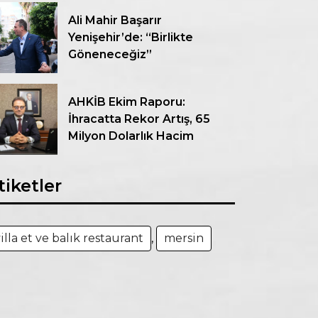
Ali Mahir Başarır
Yenişehir’de: “Birlikte
Göneneceğiz”
AHKİB Ekim Raporu:
İhracatta Rekor Artış, 65
Milyon Dolarlık Hacim
tiketler
illa et ve balık restaurant
,
mersin