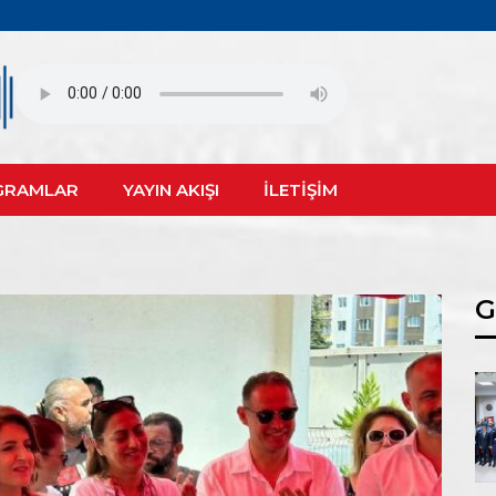
GRAMLAR
YAYIN AKIŞI
İLETİŞİM
G