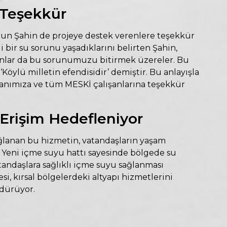
 Teşekkür
un Şahin de projeye destek verenlere teşekkür
bir su sorunu yaşadıklarını belirten Şahin,
 onlar da bu sorunumuzu bitirmek üzereler. Bu
‘Köylü milletin efendisidir’ demiştir. Bu anlayışla
nımıza ve tüm MESKİ çalışanlarına teşekkür
Erişim Hedefleniyor
ağlanan bu hizmetin, vatandaşların yaşam
ti. Yeni içme suyu hattı sayesinde bölgede su
atandaşlara sağlıklı içme suyu sağlanması
i, kırsal bölgelerdeki altyapı hizmetlerini
rdürüyor.