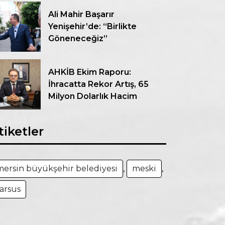
Ali Mahir Başarır
Yenişehir’de: “Birlikte
Göneneceğiz”
AHKİB Ekim Raporu:
İhracatta Rekor Artış, 65
Milyon Dolarlık Hacim
tiketler
mersin büyükşehir belediyesi
,
meski
,
tarsus