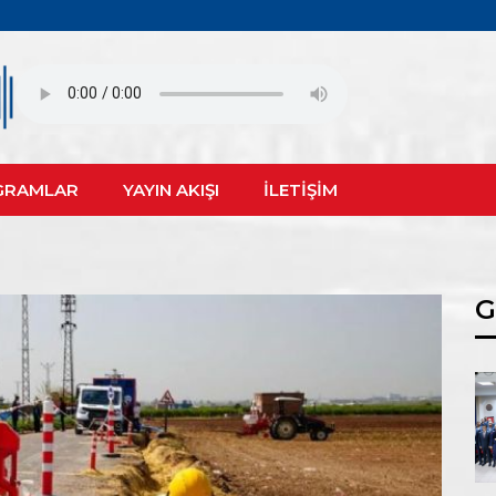
GRAMLAR
YAYIN AKIŞI
İLETİŞİM
G