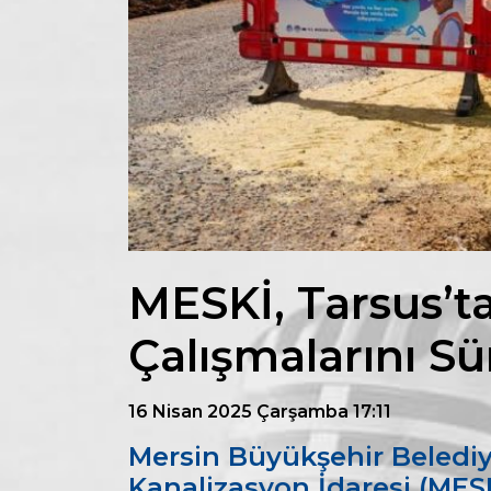
MESKİ, Tarsus’ta
Çalışmalarını S
16 Nisan 2025 Çarşamba 17:11
Mersin Büyükşehir Belediy
Kanalizasyon İdaresi (MES