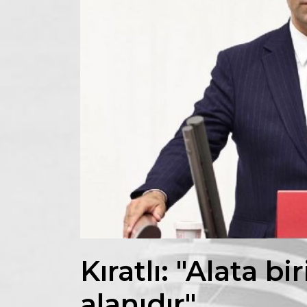
Kıratlı: "Alata bi
alanıdır"