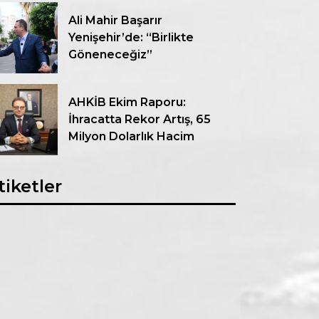
Ali Mahir Başarır
Yenişehir’de: “Birlikte
Göneneceğiz”
AHKİB Ekim Raporu:
İhracatta Rekor Artış, 65
Milyon Dolarlık Hacim
tiketler