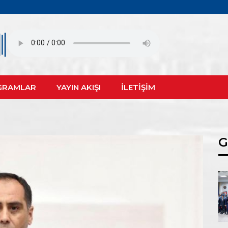
GRAMLAR
YAYIN AKIŞI
İLETİŞİM
G