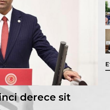
E
rinci derece sit