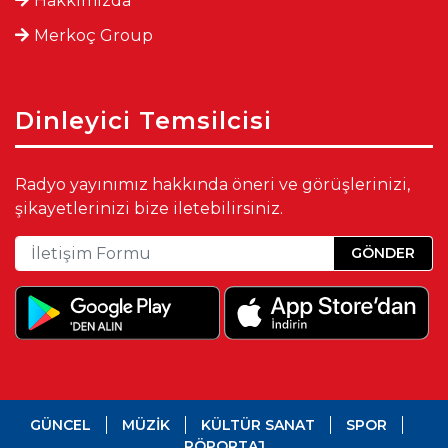
Hakkımızda
Merkoç Group
Dinleyici Temsilcisi
Radyo yayınımız hakkında öneri ve görüşlerinizi,
şikayetlerinizi bize iletebilirsiniz.
GÖNDER
GÜNCEL
MÜZİK
KÜLTÜR SANAT
SPOR
RÖPORTAJ