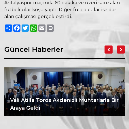
Antalyaspor maçında 60 dakika ve üzeri süre alan
futbolcular koşu yaptı. Diğer futbolcular ise dar
alan çalışması gerçekleştirdi.
Paylaş
Facebook
Twitter
WhatsApp
Email
Print
Güncel Haberler
Vali Atilla Toros Akdenizli Muhtarlarla Bir
Araya Geldi