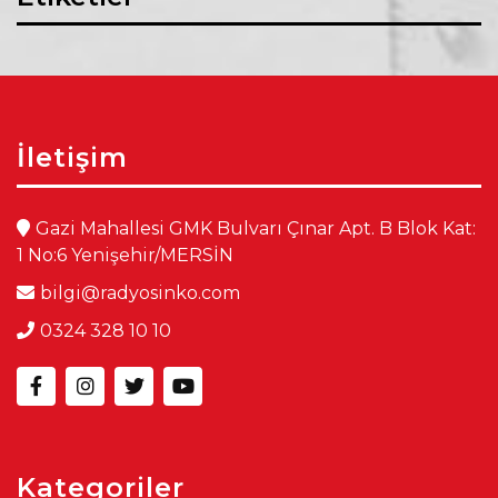
İletişim
Gazi Mahallesi GMK Bulvarı Çınar Apt. B Blok Kat:
1 No:6 Yenişehir/MERSİN
bilgi@radyosinko.com
0324 328 10 10
Kategoriler