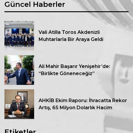
Güncel Haberler
Vali Atilla Toros Akdenizli
Muhtarlarla Bir Araya Geldi
Ali Mahir Başarır Yenişehir’de:
“Birlikte Göneneceğiz”
AHKİB Ekim Raporu: İhracatta Rekor
Artış, 65 Milyon Dolarlık Hacim
Etiketler