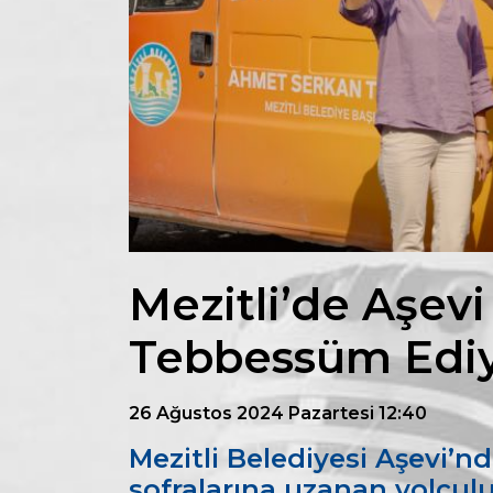
Mezitli’de Aşevi 
Tebbessüm Edi
26 Ağustos 2024 Pazartesi 12:40
Mezitli Belediyesi Aşevi’nd
sofralarına uzanan yolcul