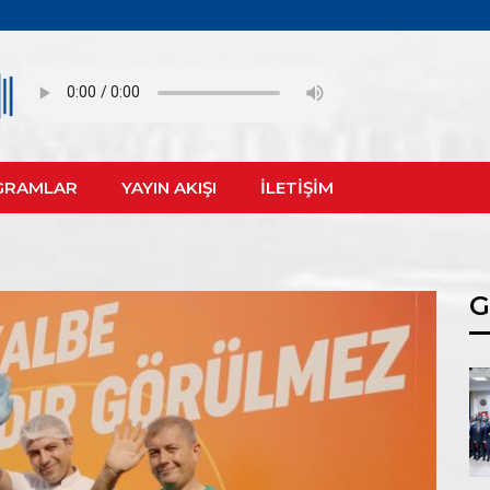
GRAMLAR
YAYIN AKIŞI
İLETİŞİM
G