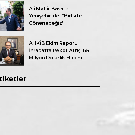
Ali Mahir Başarır
Yenişehir’de: “Birlikte
Göneneceğiz”
AHKİB Ekim Raporu:
İhracatta Rekor Artış, 65
Milyon Dolarlık Hacim
tiketler