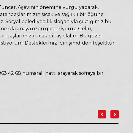
Tuncer, Aşevinin önemine vurgu yaparak,
 vatandaşlarımızın sıcak ve sağlıklı bir öğüne
z. Sosyal belediyecilik sloganıyla çıktığımız bu
ime ulaşmaya özen gösteriyoruz. Gelin,
tandaşlarımıza sıcak bir aş olalım. Bu güzel
istiyorum. Destekleriniz için şimdiden teşekkür
63 42 68 numaralı hattı arayarak sofraya bir