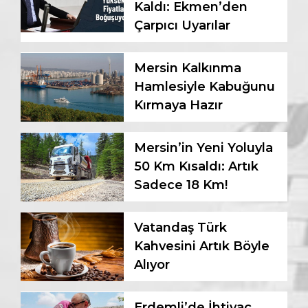
Kaldı: Ekmen’den
Çarpıcı Uyarılar
Mersin Kalkınma
Hamlesiyle Kabuğunu
Kırmaya Hazır
Mersin’in Yeni Yoluyla
50 Km Kısaldı: Artık
Sadece 18 Km!
Vatandaş Türk
Kahvesini Artık Böyle
Alıyor
Erdemli’de İhtiyaç