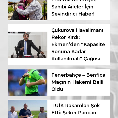
Sahibi Aileler İçin
Sevindirici Haber!
Çukurova Havalimanı
Rekor Kırdı:
Ekmen’den “Kapasite
Sonuna Kadar
Kullanılmalı” Çağrısı
Fenerbahçe – Benfica
Maçının Hakemi Belli
Oldu
TÜİK Rakamları Şok
Etti: Şeker Pancarı