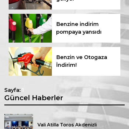
Benzine indirim
pompaya yansıdı
Benzin ve Otogaza
İndirim!
Sayfa:
1
Güncel Haberler
Vali Atilla Toros Akdenizli