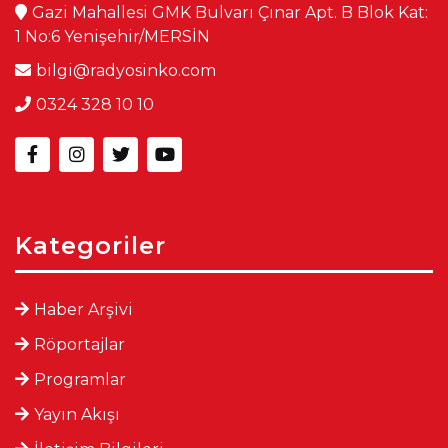
Gazi Mahallesi GMK Bulvarı Çınar Apt. B Blok Kat:
1 No:6 Yenişehir/MERSİN
bilgi@radyosinko.com
0324 328 10 10
Kategoriler
Haber Arşivi
Röportajlar
Programlar
Yayın Akışı