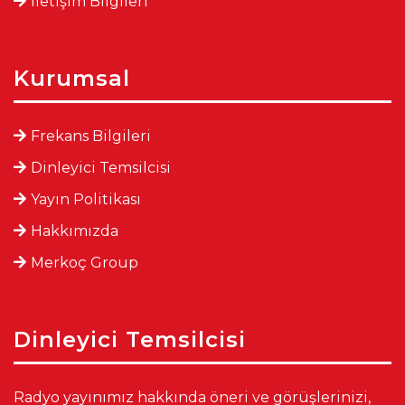
İletişim Bilgileri
Kurumsal
Frekans Bilgileri
Dinleyici Temsilcisi
Yayın Politikası
Hakkımızda
Merkoç Group
Dinleyici Temsilcisi
Radyo yayınımız hakkında öneri ve görüşlerinizi,