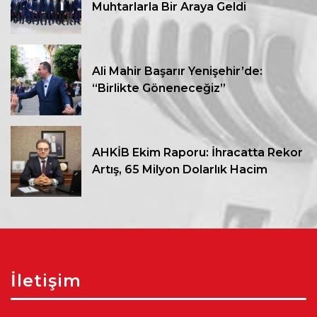
Muhtarlarla Bir Araya Geldi
Ali Mahir Başarır Yenişehir’de:
“Birlikte Göneneceğiz”
AHKİB Ekim Raporu: İhracatta Rekor
Artış, 65 Milyon Dolarlık Hacim
İletişim