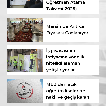
Öğretmen Atama
Takvimi 2025)
Mersin’de Antika
Piyasası Canlanıyor
İş piyasasının
ihtiyacına yönelik
nitelikli eleman
yetiştiriyorlar
MEB’den açık
öğretim liselerine
nakil ve geçiş kararı