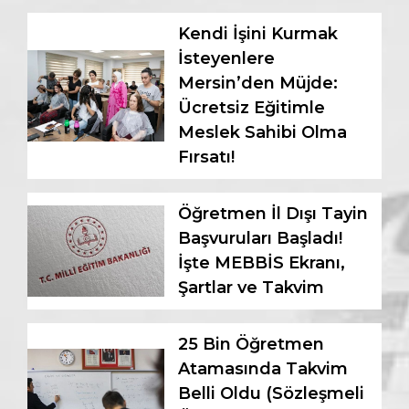
Kendi İşini Kurmak
İsteyenlere
Mersin’den Müjde:
Ücretsiz Eğitimle
Meslek Sahibi Olma
Fırsatı!
Öğretmen İl Dışı Tayin
Başvuruları Başladı!
İşte MEBBİS Ekranı,
Şartlar ve Takvim
25 Bin Öğretmen
Atamasında Takvim
Belli Oldu (Sözleşmeli