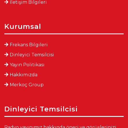
İletişim Bilgileri
Kurumsal
Frekans Bilgileri
Dinleyici Temsilcisi
Yayın Politikası
Hakkımızda
Merkoç Group
Dinleyici Temsilcisi
Radyo yayınımız hakkında öneri ve görüşlerinizi,