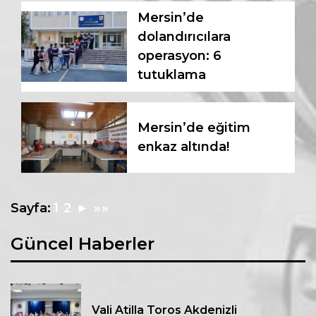
Mersin’de
dolandırıcılara
operasyon: 6
tutuklama
Mersin’de eğitim
enkaz altında!
Sayfa:
1
2
►
»»
Güncel Haberler
Vali Atilla Toros Akdenizli