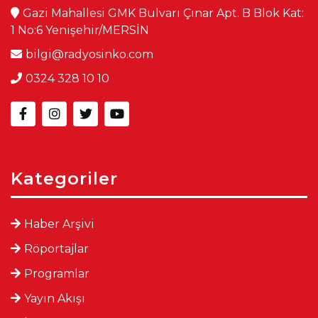
Gazi Mahallesi GMK Bulvarı Çınar Apt. B Blok Kat:
1 No:6 Yenişehir/MERSİN
bilgi@radyosinko.com
0324 328 10 10
Kategoriler
Haber Arşivi
Röportajlar
Programlar
Yayın Akışı