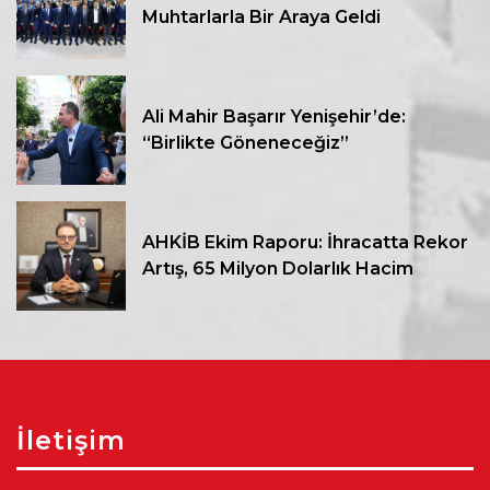
Muhtarlarla Bir Araya Geldi
Ali Mahir Başarır Yenişehir’de:
“Birlikte Göneneceğiz”
AHKİB Ekim Raporu: İhracatta Rekor
Artış, 65 Milyon Dolarlık Hacim
İletişim