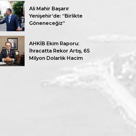
Ali Mahir Başarır
Yenişehir’de: “Birlikte
Göneneceğiz”
AHKİB Ekim Raporu:
İhracatta Rekor Artış, 65
Milyon Dolarlık Hacim