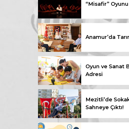
“Misafir” Oyunu 
Anamur’da Tarım
Oyun ve Sanat Bi
Adresi
Mezitli’de Soka
Sahneye Çıktı!