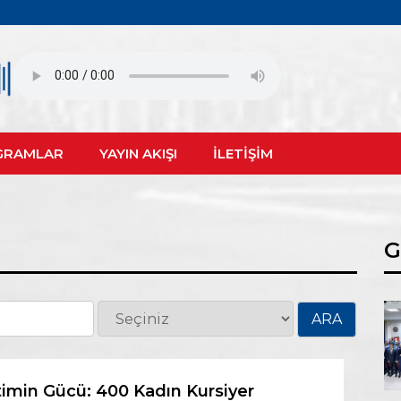
GRAMLAR
YAYIN AKIŞI
İLETİŞİM
G
imin Gücü: 400 Kadın Kursiyer