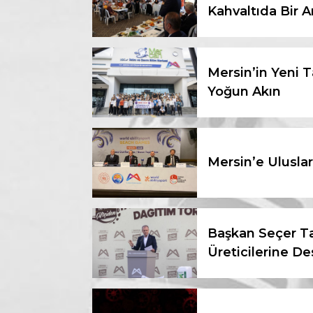
Kahvaltıda Bir A
Mersin’in Yeni T
Yoğun Akın
Mersin’e Uluslar
Başkan Seçer Ta
Üreticilerine De