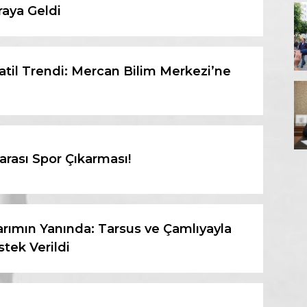
raya Geldi
atil Trendi: Mercan Bilim Merkezi’ne
arası Spor Çıkarması!
rımın Yanında: Tarsus ve Çamlıyayla
stek Verildi