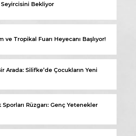
Seyircisini Bekliyor
 ve Tropikal Fuarı Heyecanı Başlıyor!
r Arada: Silifke’de Çocukların Yeni
k Sporları Rüzgarı: Genç Yetenekler