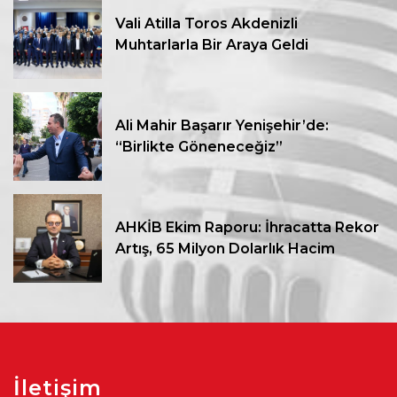
Vali Atilla Toros Akdenizli
Muhtarlarla Bir Araya Geldi
Ali Mahir Başarır Yenişehir’de:
“Birlikte Göneneceğiz”
AHKİB Ekim Raporu: İhracatta Rekor
Artış, 65 Milyon Dolarlık Hacim
İletişim