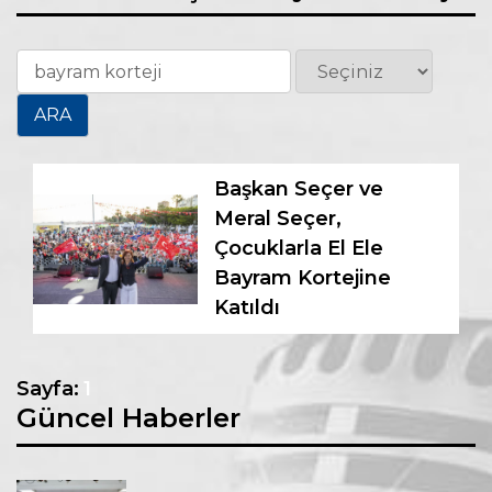
Başkan Seçer ve
Meral Seçer,
Çocuklarla El Ele
Bayram Kortejine
Katıldı
Sayfa:
1
Güncel Haberler