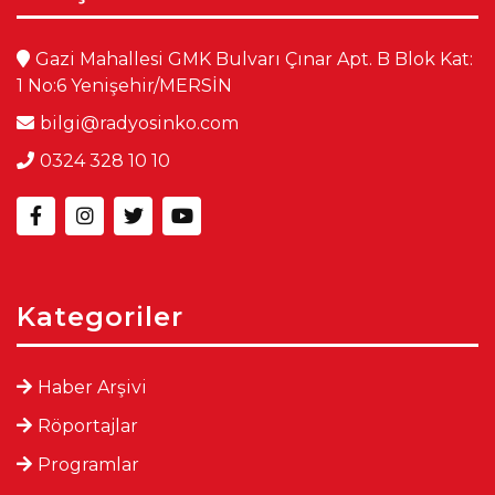
Gazi Mahallesi GMK Bulvarı Çınar Apt. B Blok Kat:
1 No:6 Yenişehir/MERSİN
bilgi@radyosinko.com
0324 328 10 10
Kategoriler
Haber Arşivi
Röportajlar
Programlar